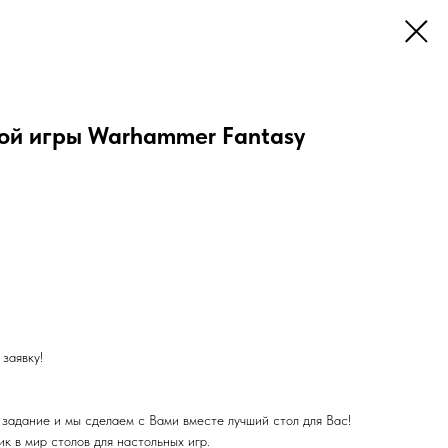
ной игры Warhammer Fantasy
заявку!
 задание и мы сделаем с Вами вместе лучший стол для Вас!
 в мир столов для настольных игр.